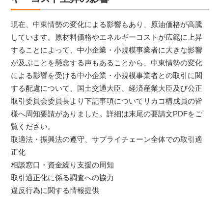
現在、中東情勢の変化による影響もあり、原油価格が高騰
しています。原材料価格やエネルギーコストが広範に上昇
することによって、中小企業・小規模事業者に大きな影響
が及ぶことを懸念する声もあることから、中東情勢の変化
による影響を受ける中小企業・小規模事業者との取引に関
する配慮について、国土交通大臣、経済産業大臣及び公正
取引委員会委員長より下記事項についてリカコ構成員の皆
様へ周知要請がありました。詳細は末尾の要請文PDFをご
覧ください。
取適法・振興法の遵守、サプライチェーン全体での取引適
正化
相談窓口・資金繰り支援の周知
取引適正化に係る調査への協力
違反行為に関する情報提供