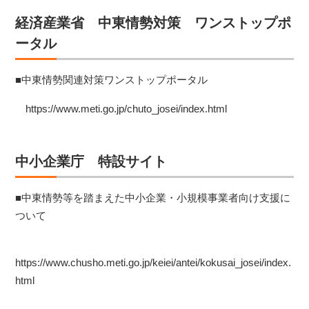
経済産業省 中東情勢対策 ワンストップポ
ータル
■中東情勢関連対策ワンストップポータル
https://www.meti.go.jp/chuto_josei/index.html
中小企業庁 特設サイト
■中東情勢等を踏まえた中小企業・小規模事業者向け支援に
ついて
https://www.chusho.meti.go.jp/keiei/antei/kokusai_josei/index.
html