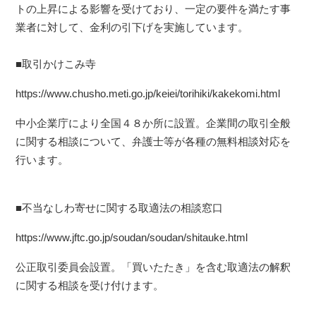
トの上昇による影響を受けており、一定の要件を満たす事
業者に対して、金利の引下げを実施しています。
■取引かけこみ寺
https://www.chusho.meti.go.jp/keiei/torihiki/kakekomi.html
中小企業庁により全国４８か所に設置。企業間の取引全般
に関する相談について、弁護士等が各種の無料相談対応を
行います。
■不当なしわ寄せに関する取適法の相談窓口
https://www.jftc.go.jp/soudan/soudan/shitauke.html
公正取引委員会設置。「買いたたき」を含む取適法の解釈
に関する相談を受け付けます。